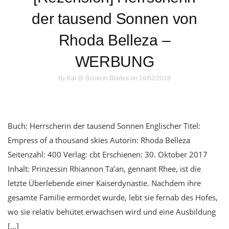
der tausend Sonnen von
Rhoda Belleza –
WERBUNG
By
Kat @ Bookish Blades
on 16/02/2018
Buch: Herrscherin der tausend Sonnen Englischer Titel:
Empress of a thousand skies Autorin: Rhoda Belleza
Seitenzahl: 400 Verlag: cbt Erschienen: 30. Oktober 2017
Inhalt: Prinzessin Rhiannon Ta’an, gennant Rhee, ist die
letzte Überlebende einer Kaiserdynastie. Nachdem ihre
gesamte Familie ermordet wurde, lebt sie fernab des Hofes,
wo sie relativ behütet erwachsen wird und eine Ausbildung
[…]