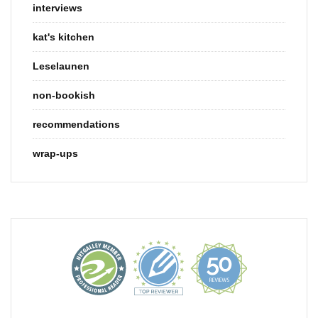
interviews
kat's kitchen
Leselaunen
non-bookish
recommendations
wrap-ups