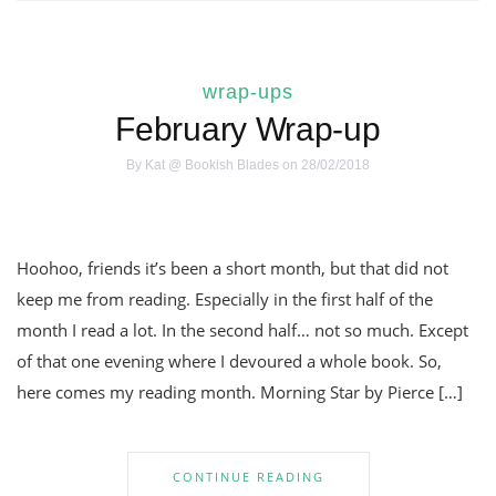
wrap-ups
February Wrap-up
By
Kat @ Bookish Blades
on 28/02/2018
Hoohoo, friends it’s been a short month, but that did not
keep me from reading. Especially in the first half of the
month I read a lot. In the second half… not so much. Except
of that one evening where I devoured a whole book. So,
here comes my reading month. Morning Star by Pierce […]
CONTINUE READING