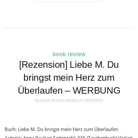
book review
[Rezension] Liebe M. Du
bringst mein Herz zum
Überlaufen – WERBUNG
By
Kat @ Bookish Blades
on 19/02/2018
Buch: Liebe M. Du bringst mein Herz zum Überlaufen
Autorin: Anna Paulsen Seitenzahl: 336 (Taschenbuch) Verlag: