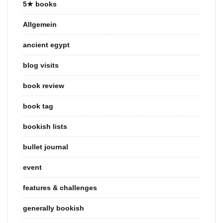
5★ books
Allgemein
ancient egypt
blog visits
book review
book tag
bookish lists
bullet journal
event
features & challenges
generally bookish