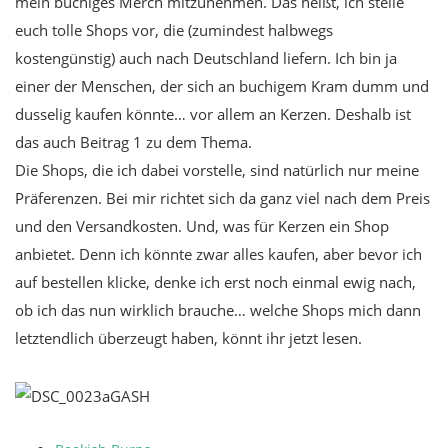
mein buchiges Merch mitzunehmen. Das heißt, ich stelle
euch tolle Shops vor, die (zumindest halbwegs
kostengünstig) auch nach Deutschland liefern. Ich bin ja
einer der Menschen, der sich an buchigem Kram dumm und
dusselig kaufen könnte… vor allem an Kerzen. Deshalb ist
das auch Beitrag 1 zu dem Thema.
Die Shops, die ich dabei vorstelle, sind natürlich nur meine
Präferenzen. Bei mir richtet sich da ganz viel nach dem Preis
und den Versandkosten. Und, was für Kerzen ein Shop
anbietet. Denn ich könnte zwar alles kaufen, aber bevor ich
auf bestellen klicke, denke ich erst noch einmal ewig nach,
ob ich das nun wirklich brauche… welche Shops mich dann
letztendlich überzeugt haben, könnt ihr jetzt lesen.