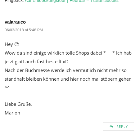
Pingback:
Auf Entdeckungstour | Februar – Trallafittibooks
valarauco
06/03/2018 at 5:48 PM
Hey 🙂
Wow da sind einige wirklich tolle Shops dabei *___* Ich hab
jetzt glatt auch fast bestellt xD
Nach der Buchmesse werde ich vermutlich nicht mehr so
standhaft bleiben können und hier noch mal stöbern gehen
^^
Liebe Grüße,
Marion
REPLY