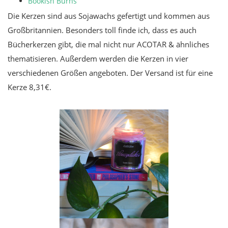
Bookish Burns
Die Kerzen sind aus Sojawachs gefertigt und kommen aus
Großbritannien. Besonders toll finde ich, dass es auch
Bücherkerzen gibt, die mal nicht nur ACOTAR & ähnliches
thematisieren. Außerdem werden die Kerzen in vier
verschiedenen Größen angeboten. Der Versand ist für eine
Kerze 8,31€.