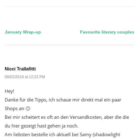
January Wrap-up
Favourite literary couples
Post
navigation
Nicci Trallafitti
08/02/2018 at 12:22 PM
Hey!
Danke für die Tipps, ich schaue mir direkt mal ein paar
Shops an 🙂
Bei mir scheitert es oft an den Versandkosten, aber die die
du hier gezeigt hast gehen ja noch.
Am liebsten bestelle ich aktuell bei Samy (shadowlight