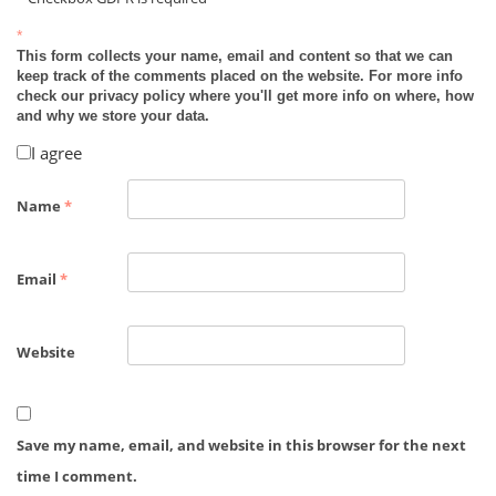
*
This form collects your name, email and content so that we can
keep track of the comments placed on the website. For more info
check our privacy policy where you'll get more info on where, how
and why we store your data.
I agree
Name
*
Email
*
Website
Save my name, email, and website in this browser for the next
time I comment.