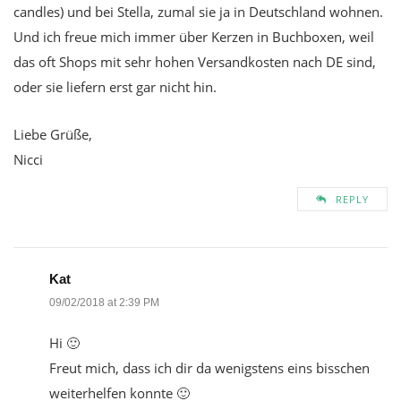
candles) und bei Stella, zumal sie ja in Deutschland wohnen.
Und ich freue mich immer über Kerzen in Buchboxen, weil
das oft Shops mit sehr hohen Versandkosten nach DE sind,
oder sie liefern erst gar nicht hin.
Liebe Grüße,
Nicci
REPLY
Kat
09/02/2018 at 2:39 PM
Hi 🙂
Freut mich, dass ich dir da wenigstens eins bisschen
weiterhelfen konnte 🙂