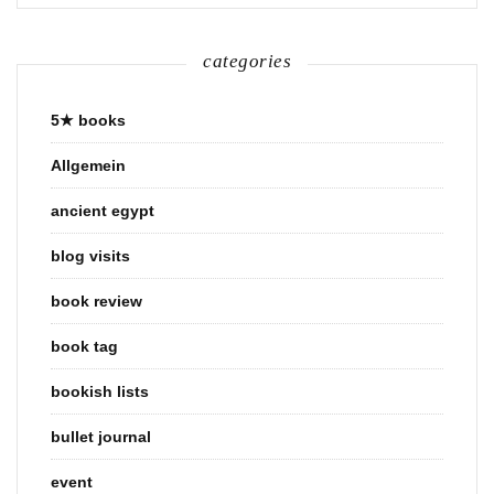
categories
5★ books
Allgemein
ancient egypt
blog visits
book review
book tag
bookish lists
bullet journal
event