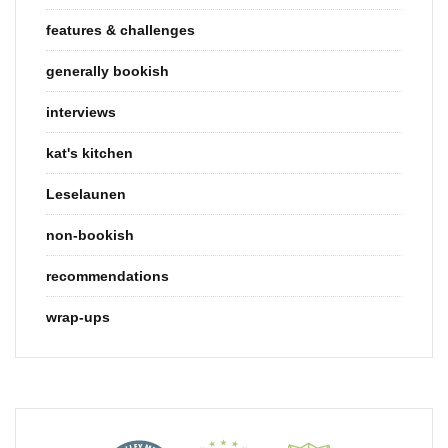
features & challenges
generally bookish
interviews
kat's kitchen
Leselaunen
non-bookish
recommendations
wrap-ups