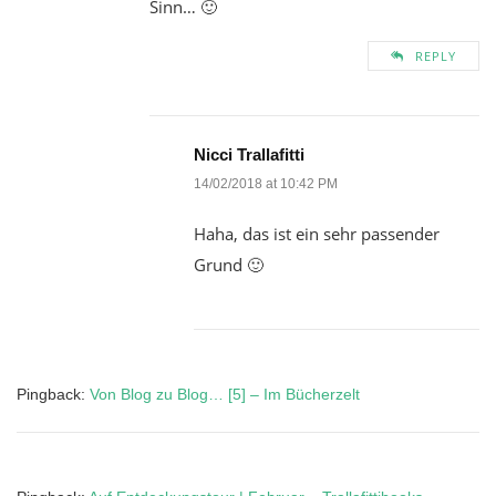
Sinn… 🙂
REPLY
Nicci Trallafitti
14/02/2018 at 10:42 PM
Haha, das ist ein sehr passender
Grund 🙂
Pingback:
Von Blog zu Blog… [5] – Im Bücherzelt