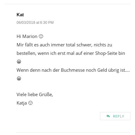
Kat
06/03/2018 at 6:30 PM
Hi Marion 🙂
Mir fällt es auch immer total schwer, nichts zu
bestellen, wenn ich erst mal auf einer Shop-Seite bin
😀
Wenn denn nach der Buchmesse noch Geld übrig ist….
😀
Viele liebe Grüße,
Katja 🙂
REPLY