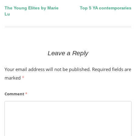
The Young Elites by Marie
Top 5 YA contemporaries
Post
Lu
navigation
Leave a Reply
Your email address will not be published.
Required fields are
marked
*
Comment
*