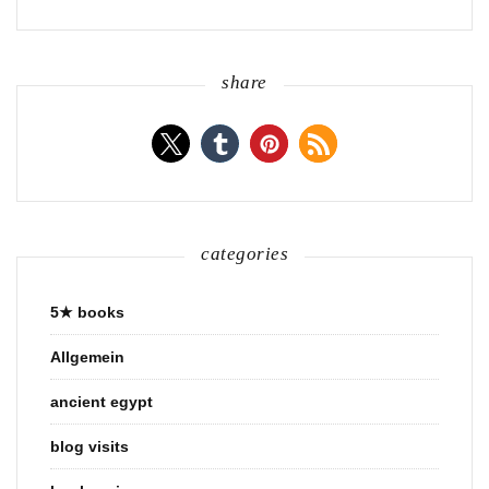
share
categories
5★ books
Allgemein
ancient egypt
blog visits