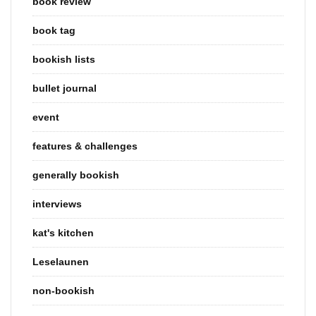
book review
book tag
bookish lists
bullet journal
event
features & challenges
generally bookish
interviews
kat's kitchen
Leselaunen
non-bookish