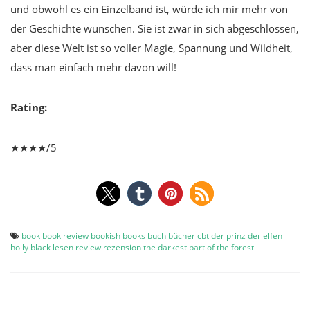
und obwohl es ein Einzelband ist, würde ich mir mehr von
der Geschichte wünschen. Sie ist zwar in sich abgeschlossen,
aber diese Welt ist so voller Magie, Spannung und Wildheit,
dass man einfach mehr davon will!
Rating:
★★★★/5
book
book review
bookish
books
buch
bücher
cbt
der prinz der elfen
holly black
lesen
review
rezension
the darkest part of the forest