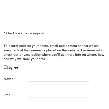
* Checkbox GDPR is required
*
This form collects your name, email and content so that we can
keep track of the comments placed on the website. For more info
check our privacy policy where you'll get more info on where, how
and why we store your data.
I agree
Name
*
Email
*