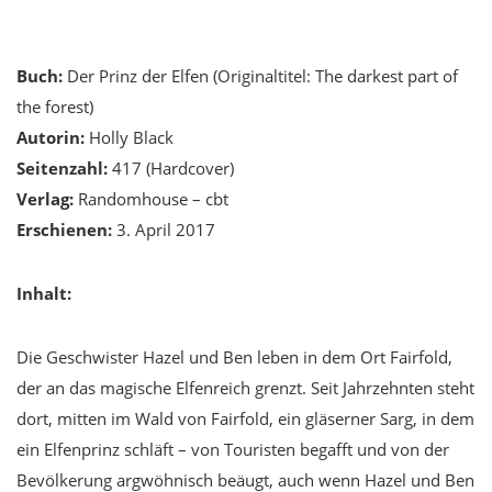
Buch:
Der Prinz der Elfen (Originaltitel: The darkest part of
the forest)
Autorin:
Holly Black
Seitenzahl:
417 (Hardcover)
Verlag:
Randomhouse – cbt
Erschienen:
3. April 2017
Inhalt:
Die Geschwister Hazel und Ben leben in dem Ort Fairfold,
der an das magische Elfenreich grenzt. Seit Jahrzehnten steht
dort, mitten im Wald von Fairfold, ein gläserner Sarg, in dem
ein Elfenprinz schläft – von Touristen begafft und von der
Bevölkerung argwöhnisch beäugt, auch wenn Hazel und Ben