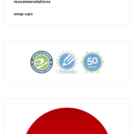
recommendations
wrap-ups