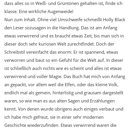
dass alles so in Weiß- und Grüntönen gehalten ist, finde ich
klasse. Eine wirkliche Augenweide!
Nun zum Inhalt. Ohne viel Umschweife schmeißt Holly Black
den Leser sozusagen in die Handlung. Das ist am Anfang
etwas verwirrend und es braucht etwas Zeit, bis man sich in
dieser doch sehr kuriosen Welt zurechtfindet. Doch der
Schreibstil vereinfacht das enorm: Er ist spannend, etwas
verworren und baut so ein Gefühl für die Welt auf. In dieser
ist schließlich auch nichts wie es scheint und alles ist etwas
verwirrend und voller Magie. Das Buch hat mich von Anfang
an gepackt, vor allem weil die Elfen, oder das kleine Volk,
endlich mal als gemein, hinterlistig und grausam dargestellt
waren, so wie man es aus alten Sagen und Erzählungen
kennt. Von denen wurde übrigens auch einiges verbaut und
ich habe mich gefreut, sie in einer sehr modernen
Geschichte wiederzufinden. Etwas verwirrend waren die