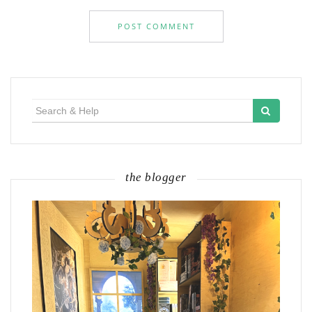
Search
for:
the blogger