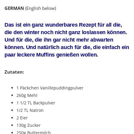
GERMAN
(English below)
Das ist ein ganz wunderbares Rezept für all die,
die den winter noch nicht ganz loslassen können.
Und für die, die ihn gar nicht mehr abwarten
können. Und natürlich auch für die, die einfach ein
paar leckere Muffins genießen wollen.
Zutaten:
1 Päckchen Vanillepuddingpulver
260g Mehl
1 1/2 TL Backpulver
1/2 TL Natron
2 Eier
130g Zucker
250g Buttermilch