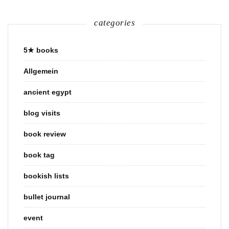
categories
5★ books
Allgemein
ancient egypt
blog visits
book review
book tag
bookish lists
bullet journal
event