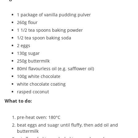
1 package of vanilla pudding pulver
260g flour
1 1/2 tea spoons baking powder
1/2 tea spoon baking soda
2 eggs
130g sugar
250g buttermilk
80ml flavourless oil (e.g. safflower oil)
100g white chocolate
white chocolate coating
rasped coconut
What to do:
pre-heat oven: 180°C
beat eggs and suagr until fluffy, then add oil and
buttermilk