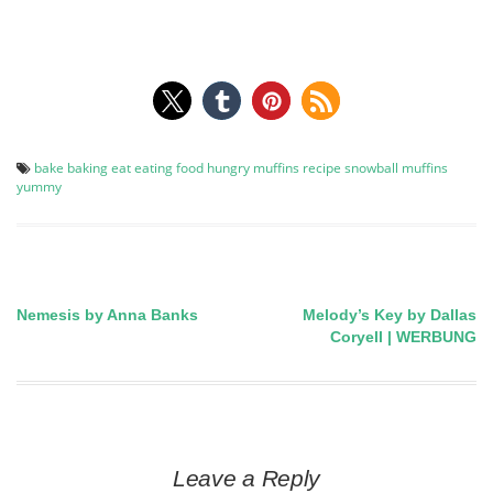
bake
baking
eat
eating
food
hungry
muffins
recipe
snowball muffins
yummy
Nemesis by Anna Banks
Melody’s Key by Dallas
Post
Coryell | WERBUNG
navigation
Leave a Reply