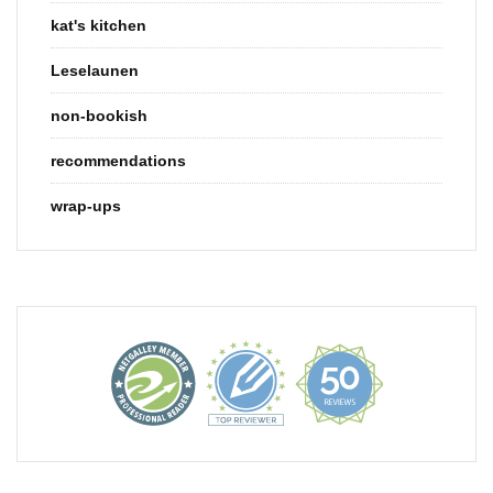
kat's kitchen
Leselaunen
non-bookish
recommendations
wrap-ups