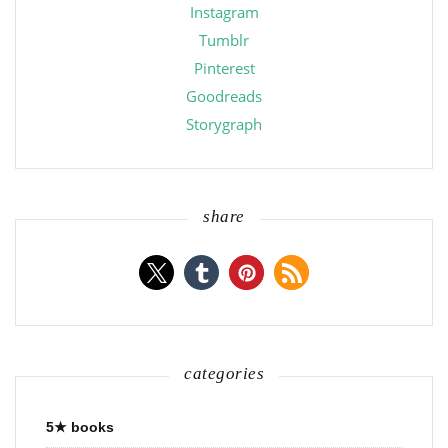
Instagram
Tumblr
Pinterest
Goodreads
Storygraph
share
categories
5★ books