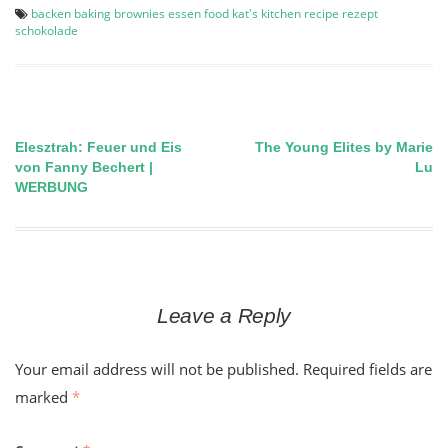
backen
baking
brownies
essen
food
kat's kitchen
recipe
rezept
schokolade
Elesztrah: Feuer und Eis
The Young Elites by Marie
Post
von Fanny Bechert |
Lu
WERBUNG
navigation
Leave a Reply
Your email address will not be published.
Required fields are
marked
*