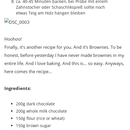
ca. 40-45 Minuten backen, bei Probe mit einem
Zahnstocher oder Schaschlikspieß sollte noch
etwas Teig am Holz hängen bleiben
Hoohoo!
Finally, it’s another recipe for you. And it’s Brownies. To be
honest, before yesterday I have never made brownies in my
entire life. And I love baking. And this is… so easy. Anyways,
here comes the recipe…
Ingredients:
200g dark chocolate
200g whole milk chocolate
150g flour (rice or wheat)
150g brown sugar