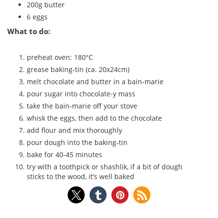
200g butter
6 eggs
What to do:
preheat oven: 180°C
grease baking-tin (ca. 20x24cm)
melt chocolate and butter in a bain-marie
pour sugar into chocolate-y mass
take the bain-marie off your stove
whisk the eggs, then add to the chocolate
add flour and mix thoroughly
pour dough into the baking-tin
bake for 40-45 minutes
try with a toothpick or shashlik, if a bit of dough
sticks to the wood, it’s well baked